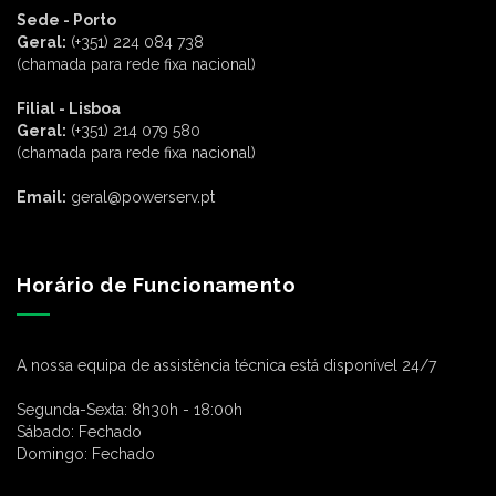
Sede - Porto
Geral:
(+351) 224 084 738
(chamada para rede fixa nacional)
Filial - Lisboa
Geral:
(+351) 214 079 580
(chamada para rede fixa nacional)
Email:
geral@powerserv.pt
Horário de Funcionamento
A nossa equipa de assistência técnica está disponível 24/7
Segunda-Sexta:
8h30h - 18:00h
Sábado:
Fechado
Domingo:
Fechado