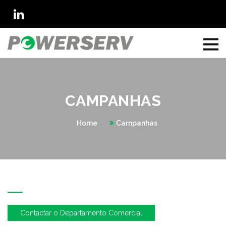
CAMPANHAS
Home
Campanhas
Contactar o Departamento Comercial