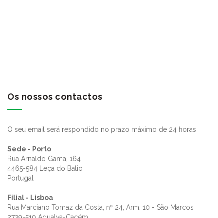
Os nossos contactos
O seu email será respondido no prazo máximo de 24 horas
Sede - Porto
Rua Arnaldo Gama, 164
4465-584 Leça do Balio
Portugal
Filial - Lisboa
Rua Marciano Tomaz da Costa, nº 24, Arm. 10 - São Marcos
2739-510 Agualva-Cacém