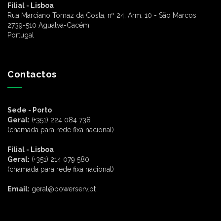
Filial - Lisboa
Rua Marciano Tomaz da Costa, nº 24, Arm. 10 - São Marcos
2739-510 Agualva-Cacém
Portugal
Contactos
Sede - Porto
Geral:
(+351) 224 084 738
(chamada para rede fixa nacional)
Filial - Lisboa
Geral:
(+351) 214 079 580
(chamada para rede fixa nacional)
Email:
geral@powerserv.pt