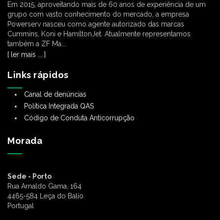
Em 2015, aproveitando mais de 60 anos de experiência de um
grupo com vasto conhecimento do mercado, a empresa
Powerserv nasceu como agente autorizado das marcas
Cummins, Koni e HamiltonJet. Atualmente representamos
também a ZF Ma...
[ ler mais ... ]
Links rápidos
Canal de denúncias
Política Integrada QAS
Código de Conduta Anticorrupção
Morada
Sede - Porto
Rua Arnaldo Gama, 164
4465-584 Leça do Balio
Portugal