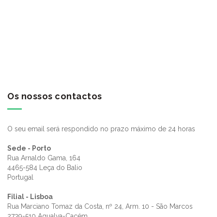
Os nossos contactos
O seu email será respondido no prazo máximo de 24 horas
Sede - Porto
Rua Arnaldo Gama, 164
4465-584 Leça do Balio
Portugal
Filial - Lisboa
Rua Marciano Tomaz da Costa, nº 24, Arm. 10 - São Marcos
2739-510 Agualva-Cacém