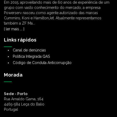
Em 2015, aproveitando mais de 60 anos de experiência de um
grupo com vasto conhecimento do mercado, a empresa
Powerserv nasceu como agente autorizado das marcas
Cummins, Koni e HamiltonJet. Atualmente representamos
também a ZF Ma...
[ ler mais ... ]
Links rápidos
Canal de denúncias
Política Integrada QAS
Código de Conduta Anticorrupção
Morada
Sede - Porto
Rua Arnaldo Gama, 164
4465-584 Leça do Balio
Portugal