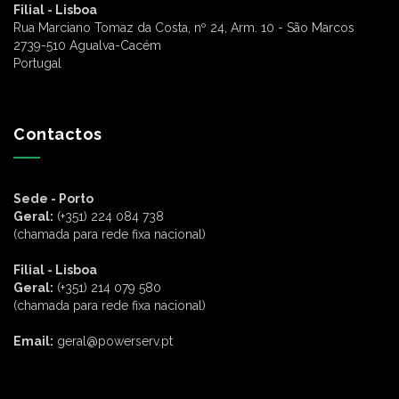
Filial - Lisboa
Rua Marciano Tomaz da Costa, nº 24, Arm. 10 - São Marcos
2739-510 Agualva-Cacém
Portugal
Contactos
Sede - Porto
Geral:
(+351) 224 084 738
(chamada para rede fixa nacional)
Filial - Lisboa
Geral:
(+351) 214 079 580
(chamada para rede fixa nacional)
Email:
geral@powerserv.pt