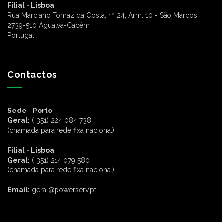
Filial - Lisboa
Rua Marciano Tomaz da Costa, nº 24, Arm. 10 - São Marcos
2739-510 Agualva-Cacém
Portugal
Contactos
Sede - Porto
Geral:
(+351) 224 084 738
(chamada para rede fixa nacional)
Filial - Lisboa
Geral:
(+351) 214 079 580
(chamada para rede fixa nacional)
Email:
geral@powerserv.pt