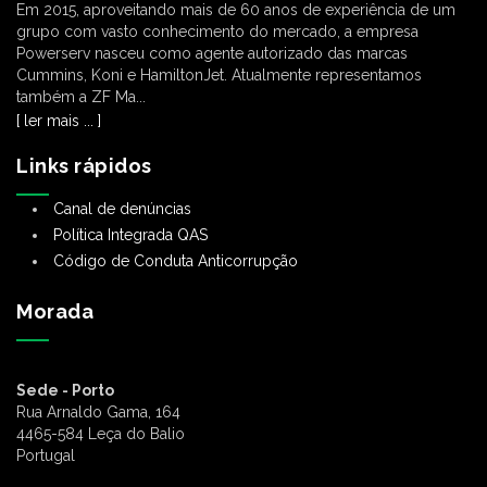
Em 2015, aproveitando mais de 60 anos de experiência de um
grupo com vasto conhecimento do mercado, a empresa
Powerserv nasceu como agente autorizado das marcas
Cummins, Koni e HamiltonJet. Atualmente representamos
também a ZF Ma...
[ ler mais ... ]
Links rápidos
Canal de denúncias
Política Integrada QAS
Código de Conduta Anticorrupção
Morada
Sede - Porto
Rua Arnaldo Gama, 164
4465-584 Leça do Balio
Portugal