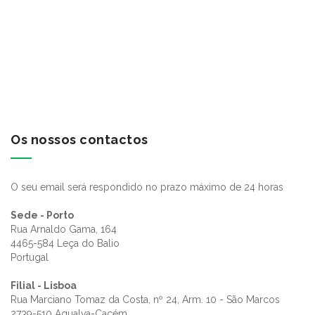
Os nossos contactos
O seu email será respondido no prazo máximo de 24 horas
Sede - Porto
Rua Arnaldo Gama, 164
4465-584 Leça do Balio
Portugal
Filial - Lisboa
Rua Marciano Tomaz da Costa, nº 24, Arm. 10 - São Marcos
2739-510 Agualva-Cacém