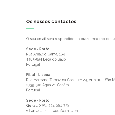
Os nossos contactos
O seu email será respondido no prazo máximo de 24
Sede - Porto
Rua Arnaldo Gama, 164
4465-584 Leça do Balio
Portugal
Filial - Lisboa
Rua Marciano Tomaz da Costa, nº 24, Arm. 10 - São 
2739-510 Agualva-Cacém
Portugal
Sede - Porto
Geral:
(+351) 224 084 738
(chamada para rede fixa nacional)