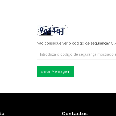
Não consegue ver o código de segurança? Cl
Enviar Mensagem
da
Contactos