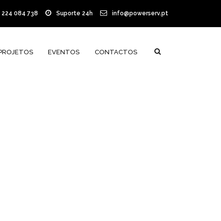
) 224 084 738
Suporte 24h
info@powerserv.pt
PROJETOS
EVENTOS
CONTACTOS