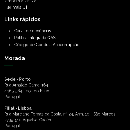
também a ZF Ma...
[ ler mais ... ]
Links rápidos
Canal de denúncias
Política Integrada QAS
Código de Conduta Anticorrupção
Morada
Sede - Porto
Rua Arnaldo Gama, 164
4465-584 Leça do Balio
Portugal
Filial - Lisboa
Rua Marciano Tomaz da Costa, nº 24, Arm. 10 - São Marcos
2739-510 Agualva-Cacém
Portugal