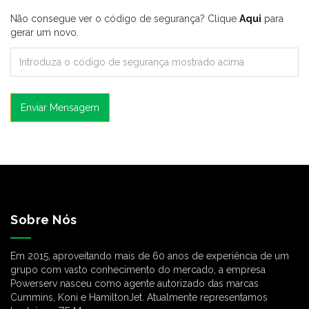
Não consegue ver o código de segurança? Clique
Aqui
para
gerar um novo.
Enviar Mensagem
Sobre Nós
Em 2015, aproveitando mais de 60 anos de experiência de um
grupo com vasto conhecimento do mercado, a empresa
Powerserv nasceu como agente autorizado das marcas
Cummins, Koni e HamiltonJet. Atualmente representamos