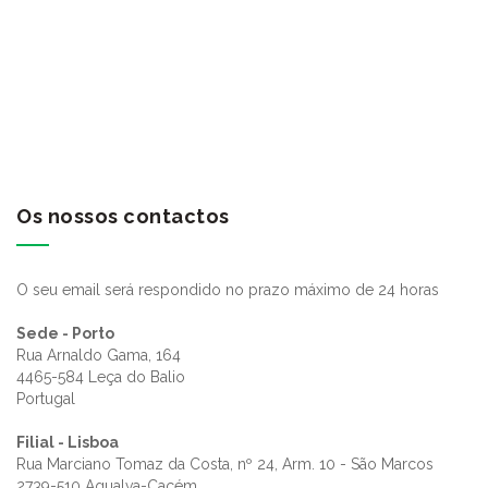
Os nossos contactos
O seu email será respondido no prazo máximo de 24 horas
Sede - Porto
Rua Arnaldo Gama, 164
4465-584 Leça do Balio
Portugal
Filial - Lisboa
Rua Marciano Tomaz da Costa, nº 24, Arm. 10 - São Marcos
2739-510 Agualva-Cacém