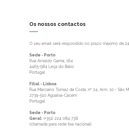
Os nossos contactos
O seu email será respondido no prazo máximo de 24
Sede - Porto
Rua Arnaldo Gama, 164
4465-584 Leça do Balio
Portugal
Filial - Lisboa
Rua Marciano Tomaz da Costa, nº 24, Arm. 10 - São 
2739-510 Agualva-Cacém
Portugal
Sede - Porto
Geral:
(+351) 224 084 738
(chamada para rede fixa nacional)