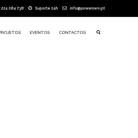
) 224 084 738
Suporte 24h
info@powerserv.pt
PROJETOS
EVENTOS
CONTACTOS