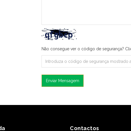
Não consegue ver o código de segurança? Cl
Enviar Mensagem
da
Contactos