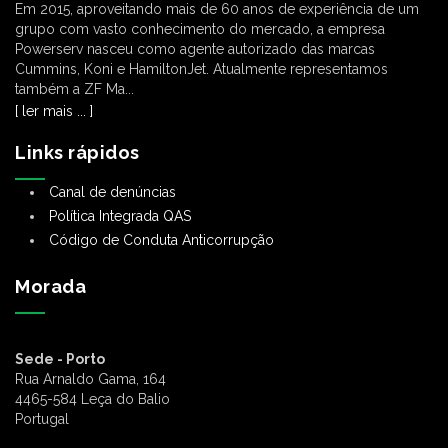
Em 2015, aproveitando mais de 60 anos de experiência de um
grupo com vasto conhecimento do mercado, a empresa
Powerserv nasceu como agente autorizado das marcas
Cummins, Koni e HamiltonJet. Atualmente representamos
também a ZF Ma...
[ ler mais ... ]
Links rápidos
Canal de denúncias
Política Integrada QAS
Código de Conduta Anticorrupção
Morada
Sede - Porto
Rua Arnaldo Gama, 164
4465-584 Leça do Balio
Portugal