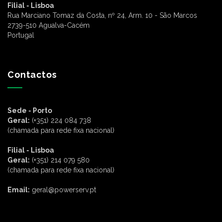
Filial - Lisboa
Rua Marciano Tomaz da Costa, nº 24, Arm. 10 - São Marcos
2739-510 Agualva-Cacém
Portugal
Contactos
Sede - Porto
Geral:
(+351) 224 084 738
(chamada para rede fixa nacional)
Filial - Lisboa
Geral:
(+351) 214 079 580
(chamada para rede fixa nacional)
Email:
geral@powerserv.pt