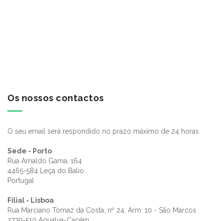
Os nossos contactos
O seu email será respondido no prazo máximo de 24 horas
Sede - Porto
Rua Arnaldo Gama, 164
4465-584 Leça do Balio
Portugal
Filial - Lisboa
Rua Marciano Tomaz da Costa, nº 24, Arm. 10 - São Marcos
2739-510 Agualva-Cacém