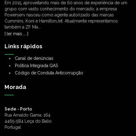
Em 2015, aproveitando mais de 60 anos de experiência de um
grupo com vasto conhecimento do mercado, a empresa
Powerserv nasceu como agente autorizado das marcas
Cummins, Koni e HamiltonJet. Atualmente representamos
também a ZF Ma...
[ ler mais ... ]
Links rápidos
Canal de denúncias
Política Integrada QAS
Código de Conduta Anticorrupção
Morada
Sede - Porto
Rua Arnaldo Gama, 164
4465-584 Leça do Balio
Portugal