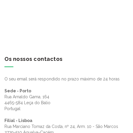
Os nossos contactos
O seu email será respondido no prazo máximo de 24 horas
Sede - Porto
Rua Arnaldo Gama, 164
4465-584 Leça do Balio
Portugal
Filial - Lisboa
Rua Marciano Tomaz da Costa, nº 24, Arm. 10 - São Marcos
2739-510 Agualva-Cacém