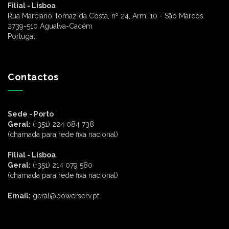
Filial - Lisboa
Rua Marciano Tomaz da Costa, nº 24, Arm. 10 - São Marcos
2739-510 Agualva-Cacém
Portugal
Contactos
Sede - Porto
Geral:
(+351) 224 084 738
(chamada para rede fixa nacional)
Filial - Lisboa
Geral:
(+351) 214 079 580
(chamada para rede fixa nacional)
Email:
geral@powerserv.pt