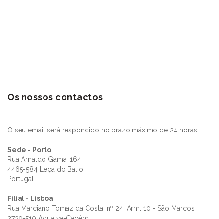
Os nossos contactos
O seu email será respondido no prazo máximo de 24 horas
Sede - Porto
Rua Arnaldo Gama, 164
4465-584 Leça do Balio
Portugal
Filial - Lisboa
Rua Marciano Tomaz da Costa, nº 24, Arm. 10 - São Marcos
2739-510 Agualva-Cacém