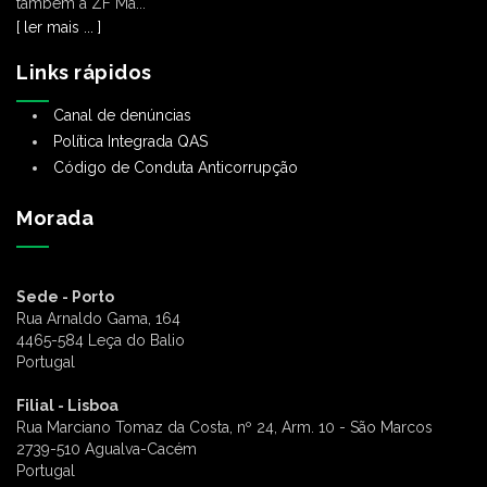
também a ZF Ma...
[ ler mais ... ]
Links rápidos
Canal de denúncias
Política Integrada QAS
Código de Conduta Anticorrupção
Morada
Sede - Porto
Rua Arnaldo Gama, 164
4465-584 Leça do Balio
Portugal
Filial - Lisboa
Rua Marciano Tomaz da Costa, nº 24, Arm. 10 - São Marcos
2739-510 Agualva-Cacém
Portugal