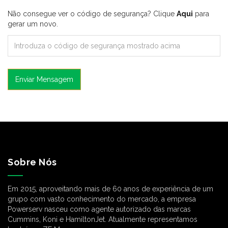
Não consegue ver o código de segurança? Clique
Aqui
para
gerar um novo.
Enviar Mensagem
Sobre Nós
Em 2015, aproveitando mais de 60 anos de experiência de um
grupo com vasto conhecimento do mercado, a empresa
Powerserv nasceu como agente autorizado das marcas
Cummins, Koni e HamiltonJet. Atualmente representamos