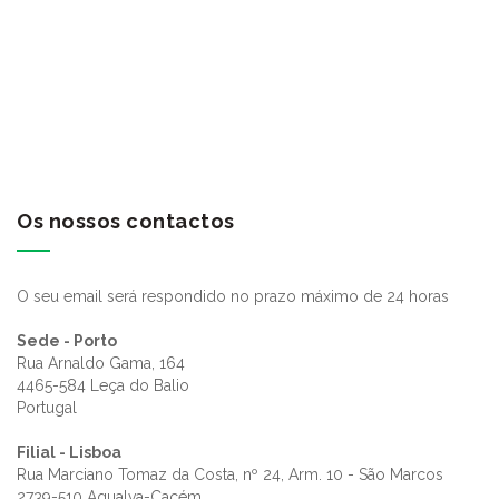
Os nossos contactos
O seu email será respondido no prazo máximo de 24 horas
Sede - Porto
Rua Arnaldo Gama, 164
4465-584 Leça do Balio
Portugal
Filial - Lisboa
Rua Marciano Tomaz da Costa, nº 24, Arm. 10 - São Marcos
2739-510 Agualva-Cacém