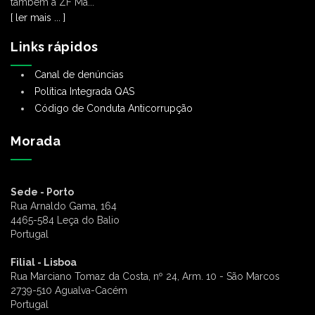
também a ZF Ma...
[ ler mais ... ]
Links rápidos
Canal de denúncias
Política Integrada QAS
Código de Conduta Anticorrupção
Morada
Sede - Porto
Rua Arnaldo Gama, 164
4465-584 Leça do Balio
Portugal
Filial - Lisboa
Rua Marciano Tomaz da Costa, nº 24, Arm. 10 - São Marcos
2739-510 Agualva-Cacém
Portugal