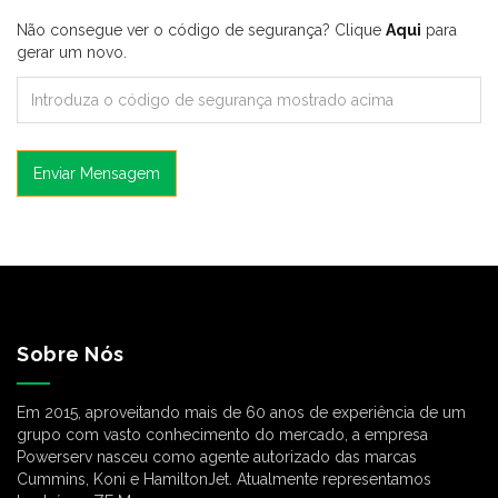
Não consegue ver o código de segurança? Clique
Aqui
para
gerar um novo.
Enviar Mensagem
Sobre Nós
Em 2015, aproveitando mais de 60 anos de experiência de um
grupo com vasto conhecimento do mercado, a empresa
Powerserv nasceu como agente autorizado das marcas
Cummins, Koni e HamiltonJet. Atualmente representamos