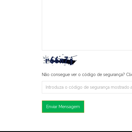
Não consegue ver o código de segurança? Cl
Enviar Mensagem