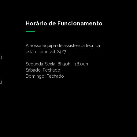
Horário de Funcionamento
A nossa equipa de assistência técnica
está disponível 24/7
l)
Segunda-Sexta:
8h30h - 18:00h
Sábado:
Fechado
Domingo:
Fechado
l)