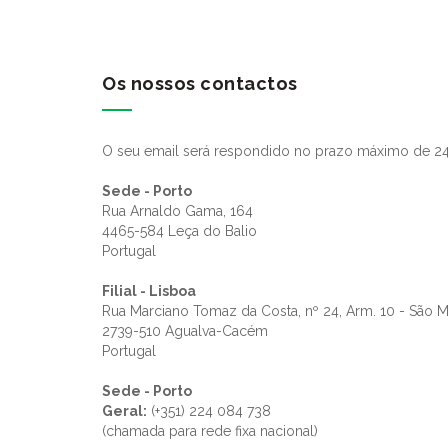
Os nossos contactos
O seu email será respondido no prazo máximo de 24
Sede - Porto
Rua Arnaldo Gama, 164
4465-584 Leça do Balio
Portugal
Filial - Lisboa
Rua Marciano Tomaz da Costa, nº 24, Arm. 10 - São 
2739-510 Agualva-Cacém
Portugal
Sede - Porto
Geral:
(+351) 224 084 738
(chamada para rede fixa nacional)