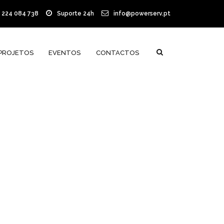
) 224 084 738
Suporte 24h
info@powerserv.pt
PROJETOS
EVENTOS
CONTACTOS