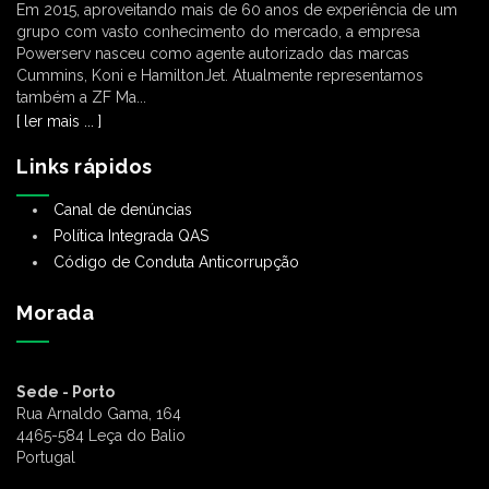
Em 2015, aproveitando mais de 60 anos de experiência de um
grupo com vasto conhecimento do mercado, a empresa
Powerserv nasceu como agente autorizado das marcas
Cummins, Koni e HamiltonJet. Atualmente representamos
também a ZF Ma...
[ ler mais ... ]
Links rápidos
Canal de denúncias
Política Integrada QAS
Código de Conduta Anticorrupção
Morada
Sede - Porto
Rua Arnaldo Gama, 164
4465-584 Leça do Balio
Portugal