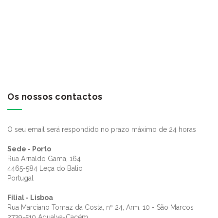
Os nossos contactos
O seu email será respondido no prazo máximo de 24 horas
Sede - Porto
Rua Arnaldo Gama, 164
4465-584 Leça do Balio
Portugal
Filial - Lisboa
Rua Marciano Tomaz da Costa, nº 24, Arm. 10 - São Marcos
2739-510 Agualva-Cacém