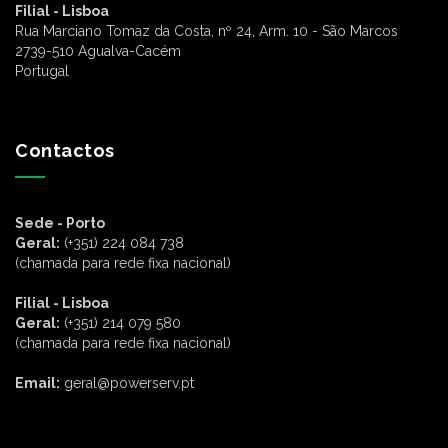
Filial - Lisboa
Rua Marciano Tomaz da Costa, nº 24, Arm. 10 - São Marcos
2739-510 Agualva-Cacém
Portugal
Contactos
Sede - Porto
Geral:
(+351) 224 084 738
(chamada para rede fixa nacional)
Filial - Lisboa
Geral:
(+351) 214 079 580
(chamada para rede fixa nacional)
Email:
geral@powerserv.pt